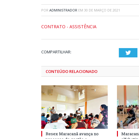
POR
ADMINISTRADOR
EM
30 DE MARÇO DE 2021
CONTRATO - ASSISTÊNCIA
COMPARTILHAR:
Twi
CONTEÚDO RELACIONADO
Resex Maracanã avança no
Maracanã