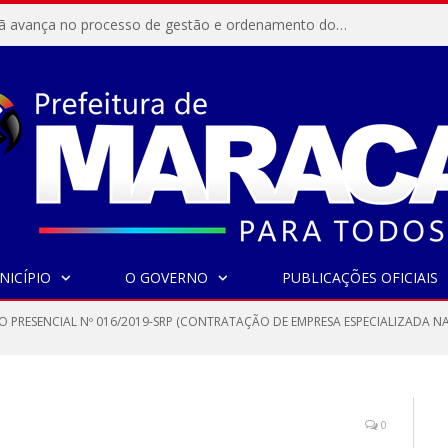
Resex Maracanã avança no processo de gestão e ordenamento do turismo em nossas áreas protegidas.
NICÍPIO
O GOVERNO
PUBLICAÇÕES OFICIAIS
O PRESENCIAL Nº 016/2019-SRP (CONTRATAÇÃO DE EMPRESA ESPECIALIZADA N
0