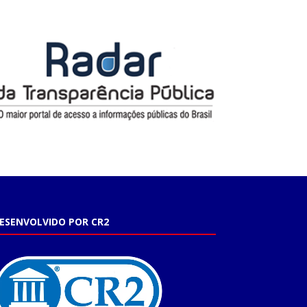
ESENVOLVIDO POR CR2