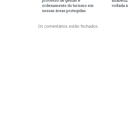
processo de gestão e
alfabeti
ordenamento do turismo em
voltada 
nossas áreas protegidas.
Os comentários estão fechados.