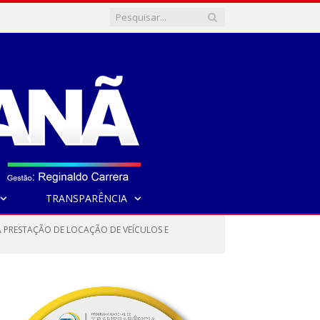
TRANSPARÊNCIA
A PRESTAÇÃO DE LOCAÇÃO DE VEÍCULOS E