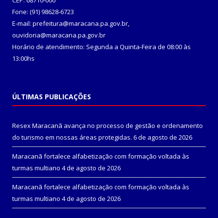
CEP: 68710-000
Fone: (91) 98628-6723
E-mail: prefeitura@maracana.pa.gov.br,
ouvidoria@maracana.pa.gov.br
Horário de atendimento: Segunda a Quinta-Feira de 08:00 às
13:00hs
ÚLTIMAS PUBLICAÇÕES
Resex Maracanã avança no processo de gestão e ordenamento
do turismo em nossas áreas protegidas.
6 de agosto de 2026
Maracanã fortalece alfabetização com formação voltada às
turmas multiano
4 de agosto de 2026
Maracanã fortalece alfabetização com formação voltada às
turmas multiano
4 de agosto de 2026