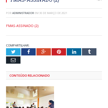
POR
ADMINISTRADOR
EM
30 DE MARÇO DE 2021
FMAS-ASSINADO (2)
COMPARTILHAR:
Twitter
Facebook
Google+
Pinterest
LinkedIn
Tumblr
Email
CONTEÚDO RELACIONADO