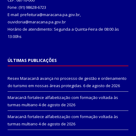
CEP: 68710-000
Fone: (91) 98628-6723
E-mail: prefeitura@maracana.pa.gov.br,
ouvidoria@maracana.pa.gov.br
Horário de atendimento: Segunda a Quinta-Feira de 08:00 às
13:00hs
ÚLTIMAS PUBLICAÇÕES
Resex Maracanã avança no processo de gestão e ordenamento
do turismo em nossas áreas protegidas.
6 de agosto de 2026
Maracanã fortalece alfabetização com formação voltada às
turmas multiano
4 de agosto de 2026
Maracanã fortalece alfabetização com formação voltada às
turmas multiano
4 de agosto de 2026