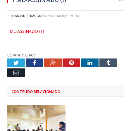
POR
ADMINISTRADOR
EM
30 DE MARÇO DE 2021
FME-ASSINADO (1)
COMPARTILHAR:
Twitter
Facebook
Google+
Pinterest
LinkedIn
Tumblr
Email
CONTEÚDO RELACIONADO