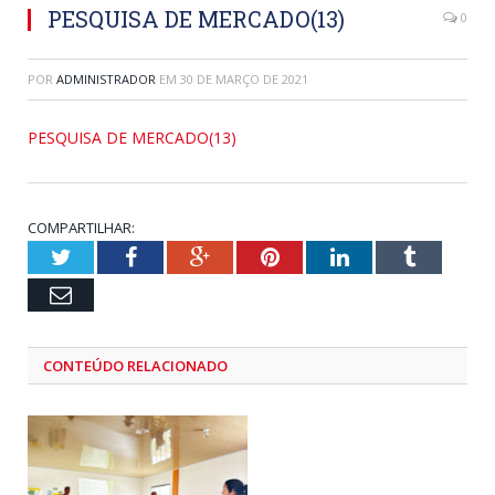
PESQUISA DE MERCADO(13)
0
POR
ADMINISTRADOR
EM
30 DE MARÇO DE 2021
PESQUISA DE MERCADO(13)
COMPARTILHAR:
Twitter
Facebook
Google+
Pinterest
LinkedIn
Tumblr
Email
CONTEÚDO RELACIONADO