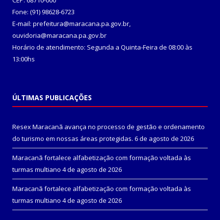
CEP: 68710-000
Fone: (91) 98628-6723
E-mail: prefeitura@maracana.pa.gov.br,
ouvidoria@maracana.pa.gov.br
Horário de atendimento: Segunda a Quinta-Feira de 08:00 às
13:00hs
ÚLTIMAS PUBLICAÇÕES
Resex Maracanã avança no processo de gestão e ordenamento
do turismo em nossas áreas protegidas.
6 de agosto de 2026
Maracanã fortalece alfabetização com formação voltada às
turmas multiano
4 de agosto de 2026
Maracanã fortalece alfabetização com formação voltada às
turmas multiano
4 de agosto de 2026