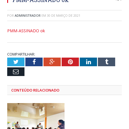
POR
ADMINISTRADOR
EM
30 DE MARÇO DE 2021
PMM-ASSINADO ok
COMPARTILHAR:
Twitter
Facebook
Google+
Pinterest
LinkedIn
Tumblr
Email
CONTEÚDO RELACIONADO