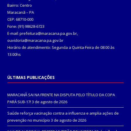
Bairro: Centro
Maracanã – PA
CEP: 68710-000
Fone: (91) 98628-6723
E-mail: prefeitura@maracana.pa.gov.br,
ouvidoria@maracana.pa.gov.br
Horário de atendimento: Segunda a Quinta-Feira de 08:00 às
13:00hs
ÚLTIMAS PUBLICAÇÕES
MARACANÃ SAI NA FRENTE NA DISPUTA PELO TÍTULO DA COPA
PARÁ SUB-17!
3 de agosto de 2026
Saúde reforça vacinação contra a influenza e amplia ações de
prevenção no município
3 de agosto de 2026