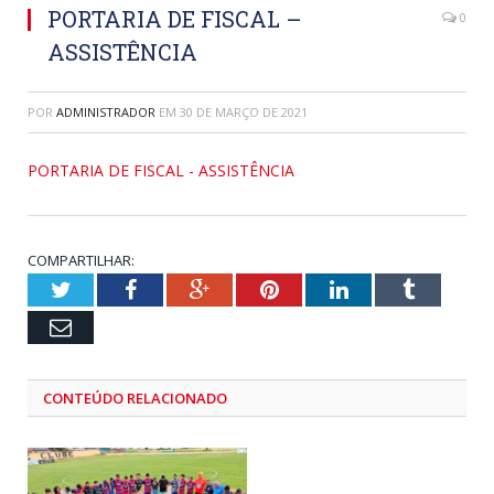
PORTARIA DE FISCAL –
0
ASSISTÊNCIA
POR
ADMINISTRADOR
EM
30 DE MARÇO DE 2021
PORTARIA DE FISCAL - ASSISTÊNCIA
COMPARTILHAR:
Twitter
Facebook
Google+
Pinterest
LinkedIn
Tumblr
Email
CONTEÚDO RELACIONADO