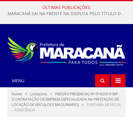
ÚLTIMAS PUBLICAÇÕES:
MARACANÃ SAI NA FRENTE NA DISPUTA PELO TÍTULO DA COPA PARÁ SUB-17!
MENU
»
»
Home
Licitações
PREGÃO PRESENCIAL Nº 016/2019-SRP
(CONTRATAÇÃO DE EMPRESA ESPECIALIZADA NA PRESTAÇÃO DE
»
LOCAÇÃO DE VEÍCULOS E MAQUINÁRIO)
PORTARIA DE FISCAL
– ASSISTÊNCIA