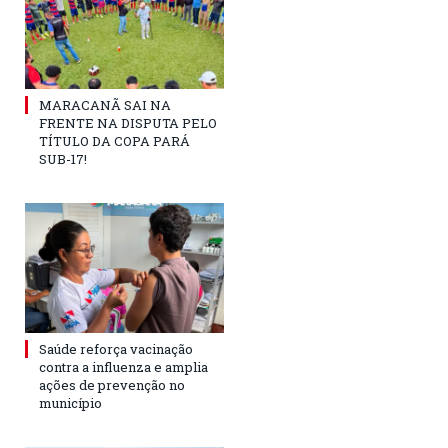
MARACANÃ SAI NA
FRENTE NA DISPUTA PELO
TÍTULO DA COPA PARÁ
SUB-17!
Saúde reforça vacinação
contra a influenza e amplia
ações de prevenção no
município