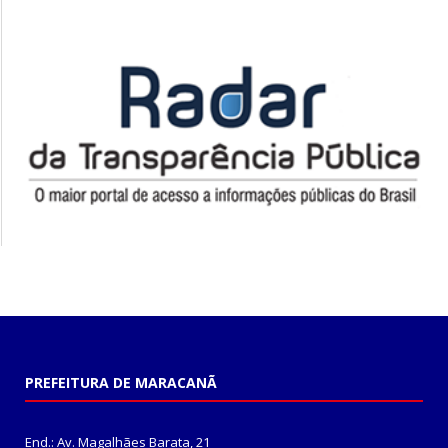
PREFEITURA DE MARACANÃ
End.: Av. Magalhães Barata, 21