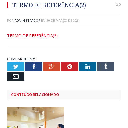
TERMO DE REFERÊNCIA(2)
0
POR
ADMINISTRADOR
EM
30 DE MARÇO DE 2021
TERMO DE REFERÊNCIA(2)
COMPARTILHAR:
Twitter
Facebook
Google+
Pinterest
LinkedIn
Tumblr
Email
CONTEÚDO RELACIONADO