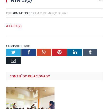
POR
ADMINISTRADOR
EM
30 DE MARÇO DE 2021
ATA 01(2)
COMPARTILHAR:
Twitter
Facebook
Google+
Pinterest
LinkedIn
Tumblr
Email
CONTEÚDO RELACIONADO