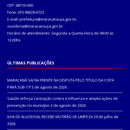
CEP: 68710-000
Fone: (91) 98628-6723
E-mail: prefeitura@maracana.pa.gov.br,
ouvidoria@maracana.pa.gov.br
Horário de atendimento: Segunda a Quinta-Feira de 08:00 às
13:00hs
ÚLTIMAS PUBLICAÇÕES
MARACANÃ SAI NA FRENTE NA DISPUTA PELO TÍTULO DA COPA
PARÁ SUB-17!
3 de agosto de 2026
Saúde reforça vacinação contra a influenza e amplia ações de
prevenção no município
3 de agosto de 2026
ILHA DE ALGODOAL RECEBE MUTIRÃO DE LIMPEZA
29 de julho de
2026