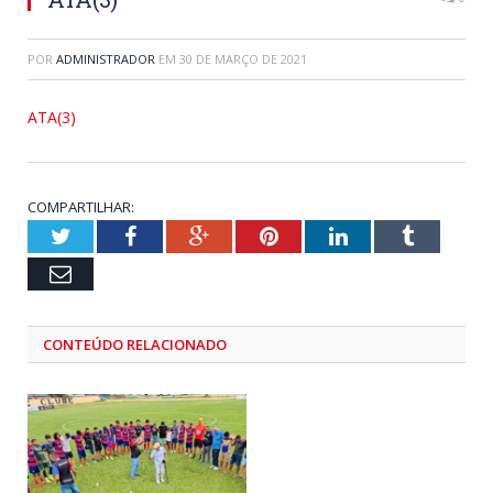
POR
ADMINISTRADOR
EM
30 DE MARÇO DE 2021
ATA(3)
COMPARTILHAR:
Twitter
Facebook
Google+
Pinterest
LinkedIn
Tumblr
Email
CONTEÚDO RELACIONADO