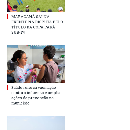
MARACANÃ SAI NA
FRENTE NA DISPUTA PELO
TÍTULO DA COPA PARÁ
SUB-17!
Saúde reforça vacinação
contra a influenza e amplia
ações de prevenção no
município