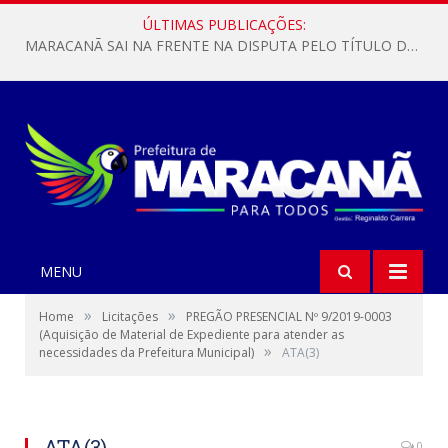
ÚLTIMAS PUBLICAÇÕES:
MARACANÃ SAI NA FRENTE NA DISPUTA PELO TÍTULO DA COPA PARÁ SUB-17!
MENU
»
»
Home
Licitações
PREGÃO PRESENCIAL Nº 9/2019-0003
(Aquisição de Material de Expediente para atender as
»
necessidades da Prefeitura Municipal)
ATA(3)
ATA(3)
0