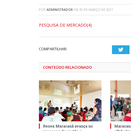
POR
ADMINISTRADOR
EM
30 DE MARÇO DE 2021
PESQUISA DE MERCADO(4)
COMPARTILHAR:
Twi
CONTEÚDO RELACIONADO
Resex Maracanã avança no
Maracanã