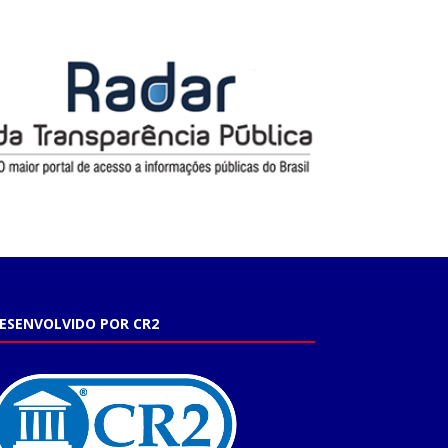
ESENVOLVIDO POR CR2