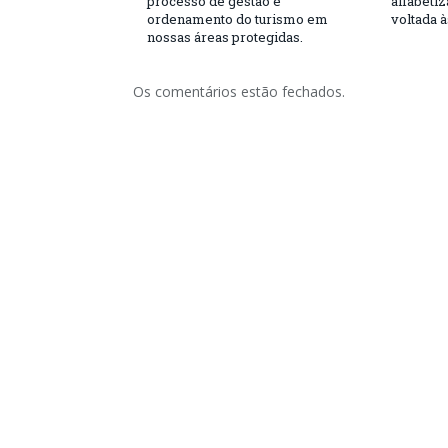
processo de gestão e
alfabeti
ordenamento do turismo em
voltada 
nossas áreas protegidas.
Os comentários estão fechados.