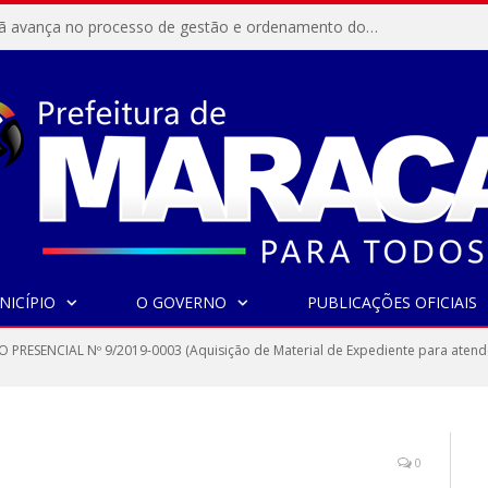
Resex Maracanã avança no processo de gestão e ordenamento do turismo em nossas áreas protegidas.
NICÍPIO
O GOVERNO
PUBLICAÇÕES OFICIAIS
 PRESENCIAL Nº 9/2019-0003 (Aquisição de Material de Expediente para atende
0