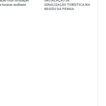
zação com formação
INSTALAÇÃO DE
às turmas multiano
SINALIZAÇÃO TURÍSTICA NA
REGIÃO DA PENHA