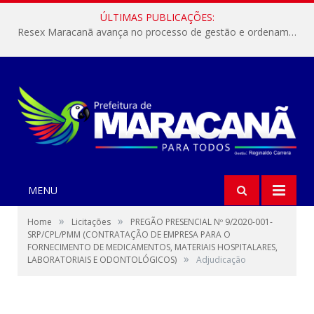
ÚLTIMAS PUBLICAÇÕES:
Resex Maracanã avança no processo de gestão e ordenamento do turismo em nossas áreas protegidas.
MENU
»
»
Home
Licitações
PREGÃO PRESENCIAL Nº 9/2020-001-
SRP/CPL/PMM (CONTRATAÇÃO DE EMPRESA PARA O
FORNECIMENTO DE MEDICAMENTOS, MATERIAIS HOSPITALARES,
»
LABORATORIAIS E ODONTOLÓGICOS)
Adjudicação