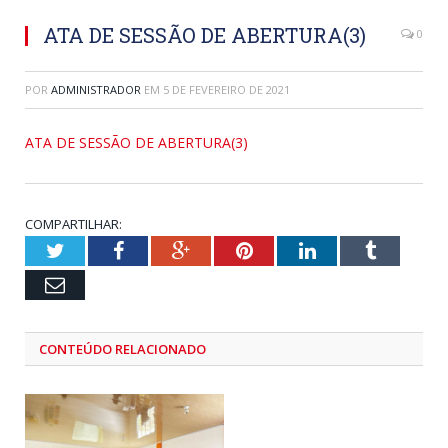
ATA DE SESSÃO DE ABERTURA(3)
0
POR
ADMINISTRADOR
EM
5 DE FEVEREIRO DE 2021
ATA DE SESSÃO DE ABERTURA(3)
COMPARTILHAR:
Twitter
Facebook
Google+
Pinterest
LinkedIn
Tumblr
Email
CONTEÚDO RELACIONADO