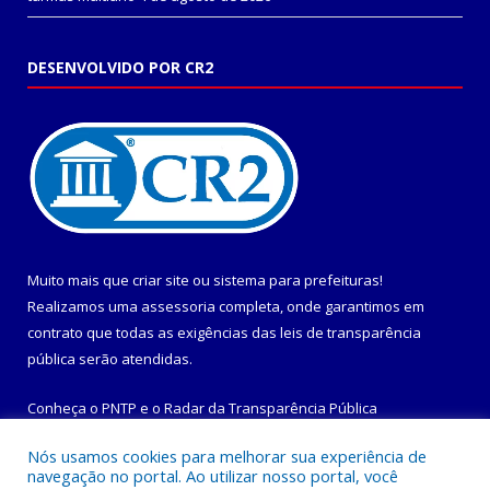
DESENVOLVIDO POR CR2
Muito mais que
criar site
ou
sistema para prefeituras
!
Realizamos uma
assessoria
completa, onde garantimos em
contrato que todas as exigências das
leis de transparência
pública
serão atendidas.
Conheça o
PNTP
e o
Radar da Transparência Pública
Nós usamos cookies para melhorar sua experiência de
navegação no portal. Ao utilizar nosso portal, você