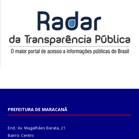
PREFEITURA DE MARACANÃ
End.: Av. Magalhães Barata, 21
Bairro: Centro