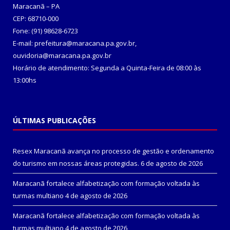
Maracanã – PA
CEP: 68710-000
Fone: (91) 98628-6723
E-mail: prefeitura@maracana.pa.gov.br,
ouvidoria@maracana.pa.gov.br
Horário de atendimento: Segunda a Quinta-Feira de 08:00 às
13:00hs
ÚLTIMAS PUBLICAÇÕES
Resex Maracanã avança no processo de gestão e ordenamento
do turismo em nossas áreas protegidas.
6 de agosto de 2026
Maracanã fortalece alfabetização com formação voltada às
turmas multiano
4 de agosto de 2026
Maracanã fortalece alfabetização com formação voltada às
turmas multiano
4 de agosto de 2026