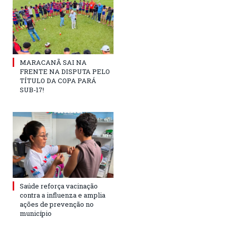
MARACANÃ SAI NA
FRENTE NA DISPUTA PELO
TÍTULO DA COPA PARÁ
SUB-17!
Saúde reforça vacinação
contra a influenza e amplia
ações de prevenção no
município