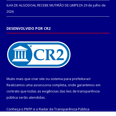
ILHA DE ALGODOAL RECEBE MUTIRÃO DE LIMPEZA
29 de julho de
2026
DESENVOLVIDO POR CR2
Muito mais que
criar site
ou
sistema para prefeituras
!
Realizamos uma
assessoria
completa, onde garantimos em
contrato que todas as exigências das
leis de transparência
pública
serão atendidas.
Conheça o
PNTP
e o
Radar da Transparência Pública