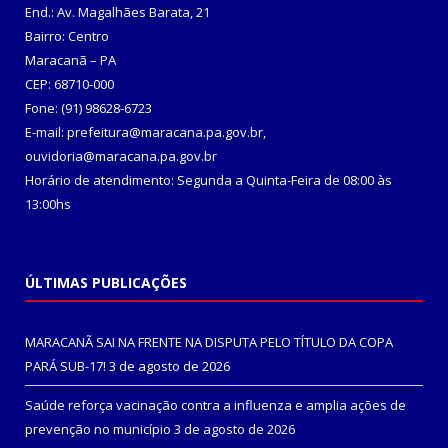
End.: Av. Magalhães Barata, 21
Bairro: Centro
Maracanã – PA
CEP: 68710-000
Fone: (91) 98628-6723
E-mail: prefeitura@maracana.pa.gov.br,
ouvidoria@maracana.pa.gov.br
Horário de atendimento: Segunda a Quinta-Feira de 08:00 às
13:00hs
ÚLTIMAS PUBLICAÇÕES
MARACANÃ SAI NA FRENTE NA DISPUTA PELO TÍTULO DA COPA
PARÁ SUB-17!
3 de agosto de 2026
Saúde reforça vacinação contra a influenza e amplia ações de
prevenção no município
3 de agosto de 2026