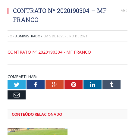
CONTRATO Nº 2020190304 – MF
0
FRANCO
POR
ADMINISTRADOR
EM
5 DE FEVEREIRO DE 2021
CONTRATO Nº 2020190304 - MF FRANCO
COMPARTILHAR:
Twitter
Facebook
Google+
Pinterest
LinkedIn
Tumblr
Email
CONTEÚDO RELACIONADO