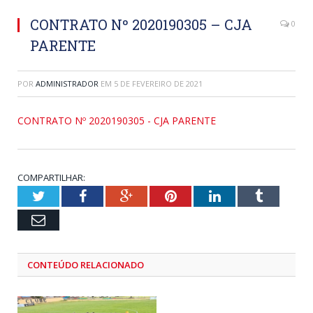
CONTRATO Nº 2020190305 – CJA
0
PARENTE
POR
ADMINISTRADOR
EM
5 DE FEVEREIRO DE 2021
CONTRATO Nº 2020190305 - CJA PARENTE
COMPARTILHAR:
Twitter
Facebook
Google+
Pinterest
LinkedIn
Tumblr
Email
CONTEÚDO RELACIONADO