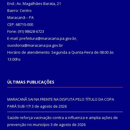
End.: Av. Magalhães Barata, 21
Bairro: Centro
Maracanã – PA
CEP: 68710-000
Fone: (91) 98628-6723
E-mail: prefeitura@maracana.pa.gov.br,
ouvidoria@maracana.pa.gov.br
Horário de atendimento: Segunda a Quinta-Feira de 08:00 às
13:00hs
ÚLTIMAS PUBLICAÇÕES
MARACANÃ SAI NA FRENTE NA DISPUTA PELO TÍTULO DA COPA
PARÁ SUB-17!
3 de agosto de 2026
Saúde reforça vacinação contra a influenza e amplia ações de
prevenção no município
3 de agosto de 2026