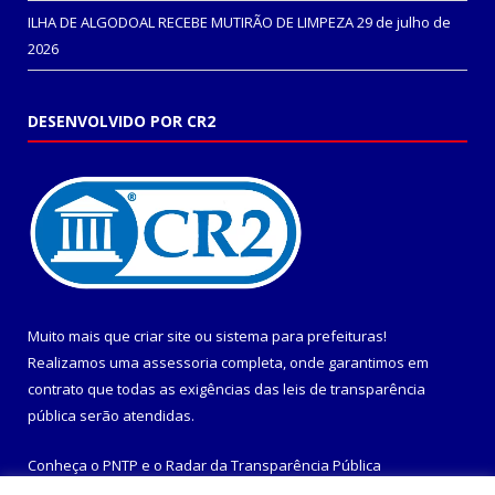
ILHA DE ALGODOAL RECEBE MUTIRÃO DE LIMPEZA
29 de julho de
2026
DESENVOLVIDO POR CR2
Muito mais que
criar site
ou
sistema para prefeituras
!
Realizamos uma
assessoria
completa, onde garantimos em
contrato que todas as exigências das
leis de transparência
pública
serão atendidas.
Conheça o
PNTP
e o
Radar da Transparência Pública