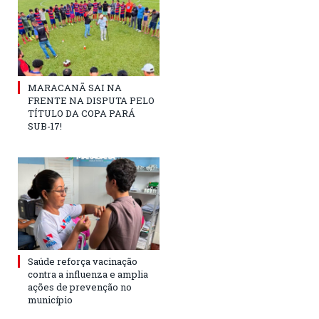
MARACANÃ SAI NA
FRENTE NA DISPUTA PELO
TÍTULO DA COPA PARÁ
SUB-17!
Saúde reforça vacinação
contra a influenza e amplia
ações de prevenção no
município