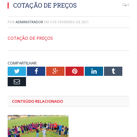
COTAÇÃO DE PREÇOS
0
POR
ADMINISTRADOR
EM
5 DE FEVEREIRO DE 2021
COTAÇÃO DE PREÇOS
COMPARTILHAR:
Twitter
Facebook
Google+
Pinterest
LinkedIn
Tumblr
Email
CONTEÚDO RELACIONADO