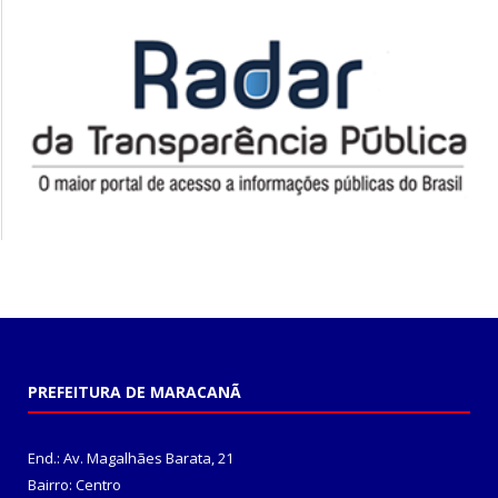
PREFEITURA DE MARACANÃ
End.: Av. Magalhães Barata, 21
Bairro: Centro