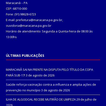
Maracanã – PA
CEP: 68710-000
Fone: (91) 98628-6723
E-mail: prefeitura@maracana.pa.gov.br,
ouvidoria@maracana.pa.gov.br
Horário de atendimento: Segunda a Quinta-Feira de 08:00 às
13:00hs
ÚLTIMAS PUBLICAÇÕES
MARACANÃ SAI NA FRENTE NA DISPUTA PELO TÍTULO DA COPA
PARÁ SUB-17!
3 de agosto de 2026
Saúde reforça vacinação contra a influenza e amplia ações de
prevenção no município
3 de agosto de 2026
ILHA DE ALGODOAL RECEBE MUTIRÃO DE LIMPEZA
29 de julho de
2026