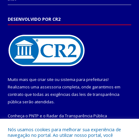
DESENVOLVIDO POR CR2
Muito mais que
criar site
ou
sistema para prefeituras
!
Realizamos uma
assessoria
completa, onde garantimos em
contrato que todas as exigências das
leis de transparência
pública
serão atendidas.
Conheça o
PNTP
e o
Radar da Transparência Pública
Nós usamos cookies para melhorar sua experiência de
navegação no portal. Ao utilizar nosso portal, você