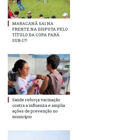
MARACANÃ SAI NA
FRENTE NA DISPUTA PELO
TÍTULO DA COPA PARÁ
SUB-17!
Saúde reforça vacinação
contra a influenza e amplia
ações de prevenção no
município