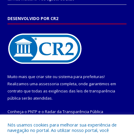
DESENVOLVIDO POR CR2
Muito mais que
criar site
ou
sistema para prefeituras
!
Realizamos uma
assessoria
completa, onde garantimos em
contrato que todas as exigências das
leis de transparência
pública
serão atendidas.
Conheça o
PNTP
e o
Radar da Transparência Pública
Nós usamos cookies para melhorar sua experiência de
navegação no portal. Ao utilizar nosso portal, você