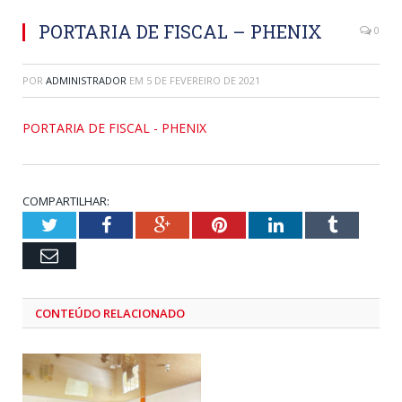
PORTARIA DE FISCAL – PHENIX
0
POR
ADMINISTRADOR
EM
5 DE FEVEREIRO DE 2021
PORTARIA DE FISCAL - PHENIX
COMPARTILHAR:
Twitter
Facebook
Google+
Pinterest
LinkedIn
Tumblr
Email
CONTEÚDO RELACIONADO