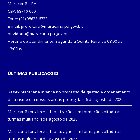
Maracanã – PA
CEP: 68710-000
Fone: (91) 98628-6723
E-mail: prefeitura@maracana.pa.gov.br,
ouvidoria@maracana.pa.gov.br
Horário de atendimento: Segunda a Quinta-Feira de 08:00 às
13:00hs
ÚLTIMAS PUBLICAÇÕES
Resex Maracanã avança no processo de gestão e ordenamento
do turismo em nossas áreas protegidas.
6 de agosto de 2026
Maracanã fortalece alfabetização com formação voltada às
turmas multiano
4 de agosto de 2026
Maracanã fortalece alfabetização com formação voltada às
turmas multiano
4 de agosto de 2026