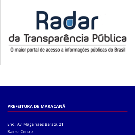
PREFEITURA DE MARACANÃ
End.: Av. Magalhães Barata, 21
Bairro: Centro