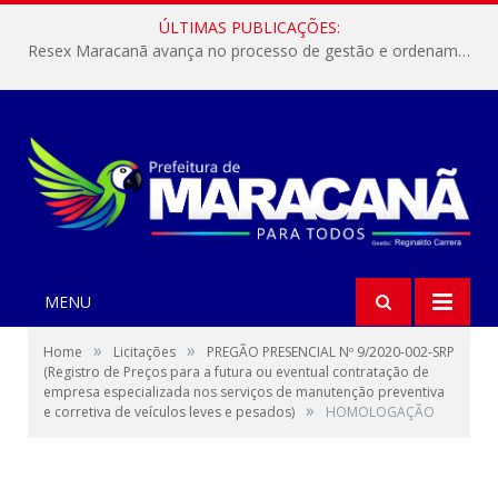
ÚLTIMAS PUBLICAÇÕES:
Resex Maracanã avança no processo de gestão e ordenamento do turismo em nossas áreas protegidas.
MENU
»
»
Home
Licitações
PREGÃO PRESENCIAL Nº 9/2020-002-SRP
(Registro de Preços para a futura ou eventual contratação de
empresa especializada nos serviços de manutenção preventiva
»
e corretiva de veículos leves e pesados)
HOMOLOGAÇÃO