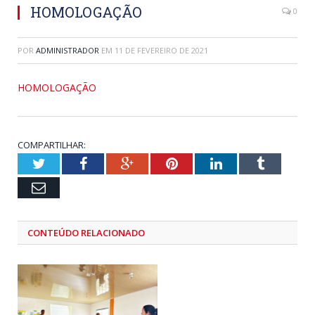
HOMOLOGAÇÃO
0
POR
ADMINISTRADOR
EM
11 DE FEVEREIRO DE 2021
HOMOLOGAÇÃO
COMPARTILHAR:
Twitter
Facebook
Google+
Pinterest
LinkedIn
Tumblr
Email
CONTEÚDO RELACIONADO