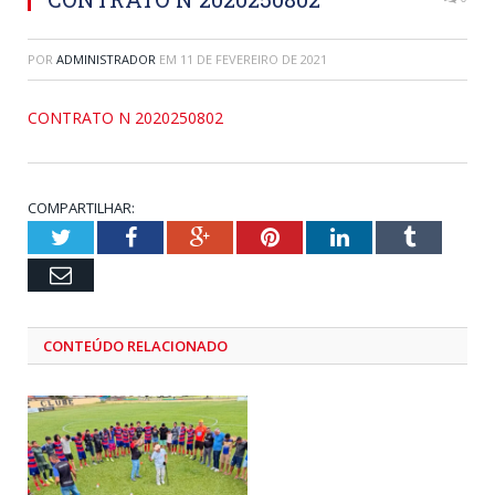
POR
ADMINISTRADOR
EM
11 DE FEVEREIRO DE 2021
CONTRATO N 2020250802
COMPARTILHAR:
Twitter
Facebook
Google+
Pinterest
LinkedIn
Tumblr
Email
CONTEÚDO RELACIONADO