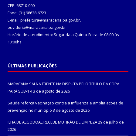
CEP: 68710-000
Fone: (91) 98628-6723
E-mail: prefeitura@maracana.pa.gov.br,
ouvidoria@maracana.pa.gov.br
Horário de atendimento: Segunda a Quinta-Feira de 08:00 às
13:00hs
ÚLTIMAS PUBLICAÇÕES
MARACANÃ SAI NA FRENTE NA DISPUTA PELO TÍTULO DA COPA
PARÁ SUB-17!
3 de agosto de 2026
Saúde reforça vacinação contra a influenza e amplia ações de
prevenção no município
3 de agosto de 2026
ILHA DE ALGODOAL RECEBE MUTIRÃO DE LIMPEZA
29 de julho de
2026