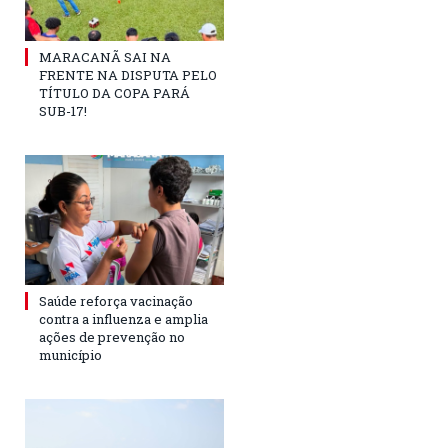
MARACANÃ SAI NA
FRENTE NA DISPUTA PELO
TÍTULO DA COPA PARÁ
SUB-17!
Saúde reforça vacinação
contra a influenza e amplia
ações de prevenção no
município