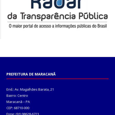
PREFEITURA DE MARACANÃ
End.: Av. Magalhães Barata, 21
Bairro: Centro
Maracanã – PA
CEP: 68710-000
Fone: (91) 98628-6723