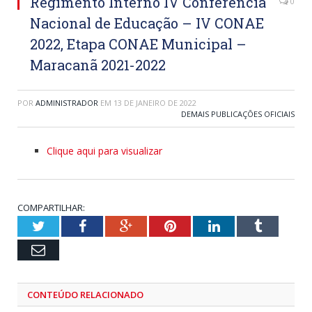
Regimento Interno IV Conferência
0
Nacional de Educação – IV CONAE
2022, Etapa CONAE Municipal –
Maracanã 2021-2022
POR
ADMINISTRADOR
EM
13 DE JANEIRO DE 2022
DEMAIS PUBLICAÇÕES OFICIAIS
Clique aqui para visualizar
COMPARTILHAR:
Twitter
Facebook
Google+
Pinterest
LinkedIn
Tumblr
Email
CONTEÚDO RELACIONADO