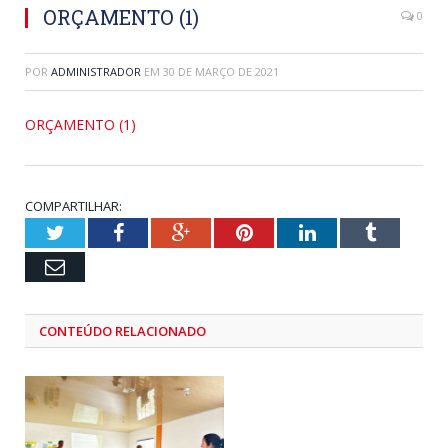
ORÇAMENTO (1)
0
POR
ADMINISTRADOR
EM
30 DE MARÇO DE 2021
ORÇAMENTO (1)
COMPARTILHAR:
Twitter
Facebook
Google+
Pinterest
LinkedIn
Tumblr
Email
CONTEÚDO RELACIONADO