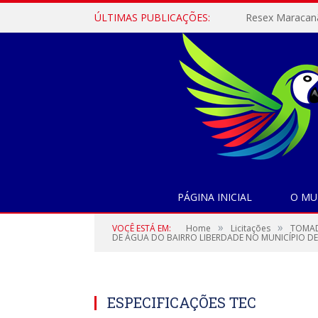
ÚLTIMAS PUBLICAÇÕES:
PÁGINA INICIAL
O MU
»
»
VOCÊ ESTÁ EM:
Home
Licitações
TOMAD
DE ÁGUA DO BAIRRO LIBERDADE NO MUNICÍPIO D
ESPECIFICAÇÕES TEC