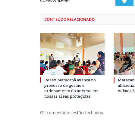
COMPARTILHAR:
Twi
CONTEÚDO RELACIONADO
Resex Maracanã avança no
Maracanã
processo de gestão e
alfabeti
ordenamento do turismo em
voltada 
nossas áreas protegidas.
Os comentários estão fechados.