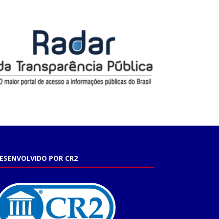
ESENVOLVIDO POR CR2