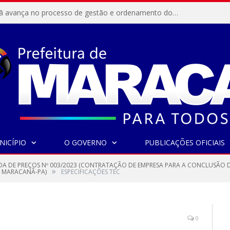
Resex Maracanã avança no processo de gestão e ordenamento do turismo em nossas áreas protegidas.
NICÍPIO
O GOVERNO
PUBLICAÇÕES OFICIAIS
A DE PREÇOS Nº 003/2023 (CONTRATAÇÃO DE EMPRESA PARA A CONCLUSÃO 
»
E MARACANÃ-PA)
ESPECIFICAÇÕES TEC
0