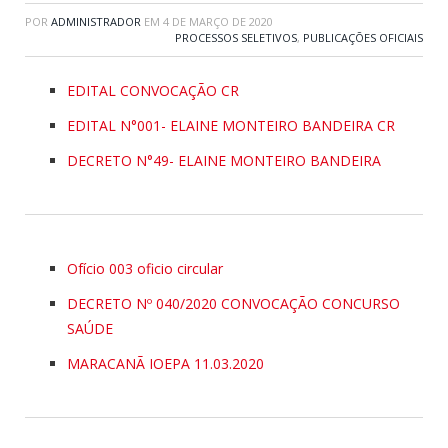
POR
ADMINISTRADOR
EM
4 DE MARÇO DE 2020
PROCESSOS SELETIVOS
,
PUBLICAÇÕES OFICIAIS
EDITAL CONVOCAÇÃO CR
EDITAL N°001- ELAINE MONTEIRO BANDEIRA CR
DECRETO N°49- ELAINE MONTEIRO BANDEIRA
Ofício 003 oficio circular
DECRETO Nº 040/2020 CONVOCAÇÃO CONCURSO
SAÚDE
MARACANÃ IOEPA 11.03.2020