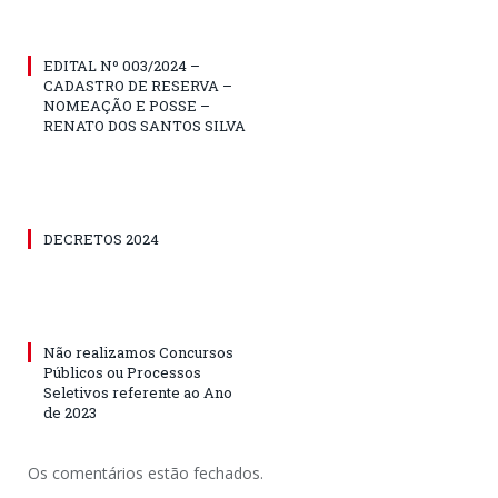
EDITAL Nº 003/2024 –
CADASTRO DE RESERVA –
NOMEAÇÃO E POSSE –
RENATO DOS SANTOS SILVA
DECRETOS 2024
Não realizamos Concursos
Públicos ou Processos
Seletivos referente ao Ano
de 2023
Os comentários estão fechados.