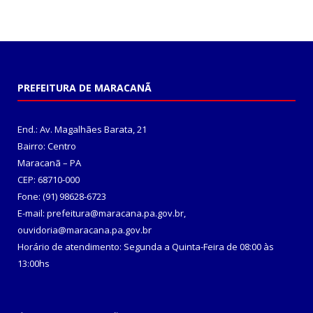
PREFEITURA DE MARACANÃ
End.: Av. Magalhães Barata, 21
Bairro: Centro
Maracanã – PA
CEP: 68710-000
Fone: (91) 98628-6723
E-mail: prefeitura@maracana.pa.gov.br,
ouvidoria@maracana.pa.gov.br
Horário de atendimento: Segunda a Quinta-Feira de 08:00 às
13:00hs