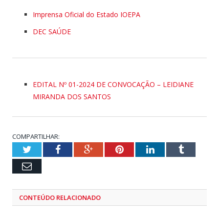
Imprensa Oficial do Estado IOEPA
DEC SAÚDE
EDITAL Nº 01-2024 DE CONVOCAÇÃO – LEIDIANE
MIRANDA DOS SANTOS
COMPARTILHAR:
Twitter
Facebook
Google+
Pinterest
LinkedIn
Tumblr
Email
CONTEÚDO RELACIONADO