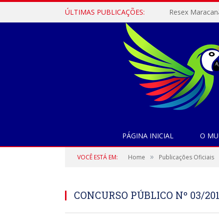
ÚLTIMAS PUBLICAÇÕES:
PÁGINA INICIAL
O MU
»
VOCÊ ESTÁ EM:
Home
Publicações Oficiais
CONCURSO PÚBLICO Nº 03/20