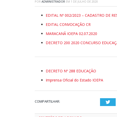
POR
ADMINISTRADOR
EM
1 DE JULHO DE 2020
EDITAL Nº 002/2023 – CADASTRO DE R
EDITAL CONVOCAÇÃO CR
MARACANÃ IOEPA 02.07.2020
DECRETO 200 2020 CONCURSO EDUCA
DECRETO Nº 288 EDUCAÇÃO
Imprensa Oficial do Estado IOEPA
COMPARTILHAR:
Twi