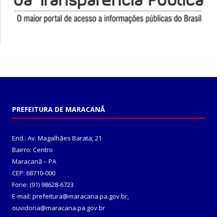
PREFEITURA DE MARACANÃ
End.: Av. Magalhães Barata, 21
Bairro: Centro
Maracanã – PA
CEP: 68710-000
Fone: (91) 98628-6723
E-mail: prefeitura@maracana.pa.gov.br,
ouvidoria@maracana.pa.gov.br