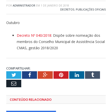
POR
ADMINISTRADOR
EM
1 DE JANEIRO DE 2018
DECRETOS
,
PUBLICAÇÕES OFICIAIS
Outubro
Decreto Nº 040/2018
: Dispõe sobre nomeação dos
membros do Conselho Municipal de Assistência Social
CMAS, gestão 2018/2020
COMPARTILHAR:
Twitter
Facebook
Google+
Pinterest
LinkedIn
Tumblr
Email
CONTEÚDO RELACIONADO