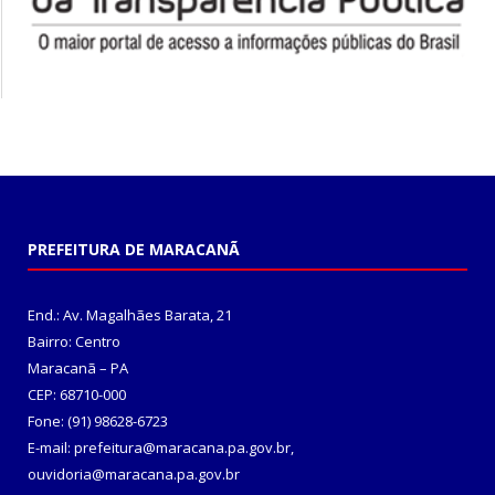
PREFEITURA DE MARACANÃ
End.: Av. Magalhães Barata, 21
Bairro: Centro
Maracanã – PA
CEP: 68710-000
Fone: (91) 98628-6723
E-mail: prefeitura@maracana.pa.gov.br,
ouvidoria@maracana.pa.gov.br