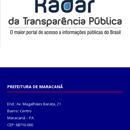
PREFEITURA DE MARACANÃ
End.: Av. Magalhães Barata, 21
Bairro: Centro
Maracanã – PA
CEP: 68710-000