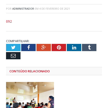
POR
ADMINISTRADOR
EM
4 DE FEVEREIRO DE 2021
092
COMPARTILHAR:
Twitter
Facebook
Google+
Pinterest
LinkedIn
Tumblr
Email
CONTEÚDO RELACIONADO