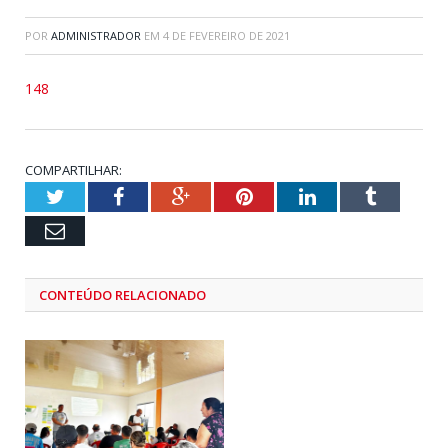
POR
ADMINISTRADOR
EM
4 DE FEVEREIRO DE 2021
148
COMPARTILHAR:
Twitter
Facebook
Google+
Pinterest
LinkedIn
Tumblr
Email
CONTEÚDO RELACIONADO