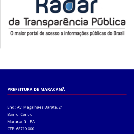
PREFEITURA DE MARACANÃ
End.: Av. Magalhães Barata, 21
Bairro: Centro
Maracanã – PA
CEP: 68710-000