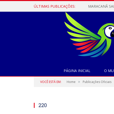
ÚLTIMAS PUBLICAÇÕES:
PÁGINA INICIAL
O MU
»
VOCÊ ESTÁ EM:
Home
Publicações Oficiais
220