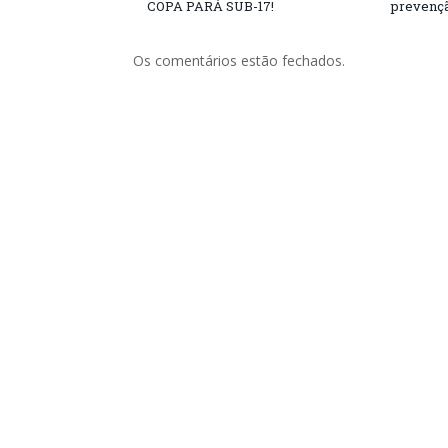
COPA PARÁ SUB-17!
prevençã
Os comentários estão fechados.