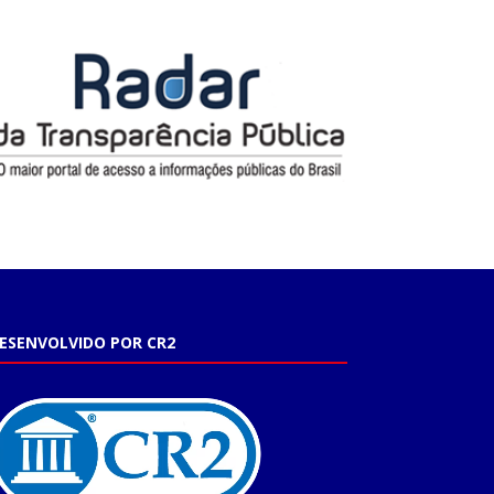
ESENVOLVIDO POR CR2