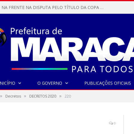
MARACANÃ SAI NA FRENTE NA DISPUTA PELO TÍTULO DA COPA PARÁ SUB-17!
NICÍPIO
O GOVERNO
PUBLICAÇÕES OFICIAIS
»
»
»
Decretos
DECRETOS 2020
220
0