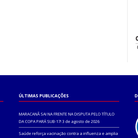
ÚLTIMAS PUBLICAÇÕES
D
MARACANÃ SAI NA FRENTE NA DISPUTA PELO TÍTULO
DA COPA PARÁ SUB-17!
3 de agosto de 2026
Saúde reforça vacinação contra a influenza e amplia