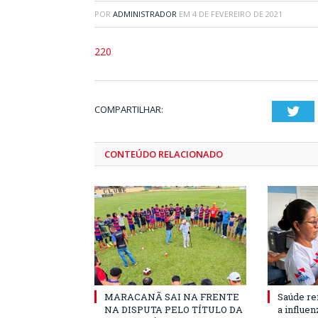
POR
ADMINISTRADOR
EM
4 DE FEVEREIRO DE 2021
220
COMPARTILHAR:
Twi
CONTEÚDO RELACIONADO
MARACANÃ SAI NA FRENTE
Saúde re
NA DISPUTA PELO TÍTULO DA
a influe