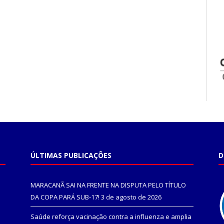
ÚLTIMAS PUBLICAÇÕES
D
MARACANÃ SAI NA FRENTE NA DISPUTA PELO TÍTULO
DA COPA PARÁ SUB-17!
3 de agosto de 2026
Saúde reforça vacinação contra a influenza e amplia