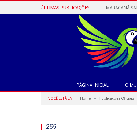
ÚLTIMAS PUBLICAÇÕES:
PÁGINA INICIAL
O MU
»
VOCÊ ESTÁ EM:
Home
Publicações Oficiais
255