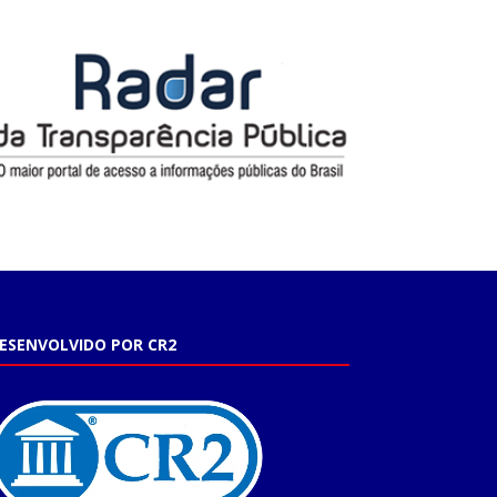
ESENVOLVIDO POR CR2