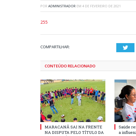
POR
ADMINISTRADOR
EM
4 DE FEVEREIRO DE 2021
255
COMPARTILHAR:
Twi
CONTEÚDO RELACIONADO
MARACANÃ SAI NA FRENTE
Saúde re
NA DISPUTA PELO TÍTULO DA
a influe