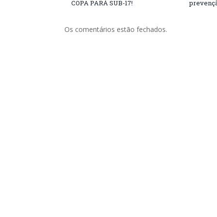
COPA PARÁ SUB-17!
prevençã
Os comentários estão fechados.