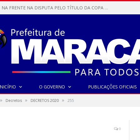
MARACANÃ SAI NA FRENTE NA DISPUTA PELO TÍTULO DA COPA PARÁ SUB-17!
NICÍPIO
O GOVERNO
PUBLICAÇÕES OFICIAIS
»
»
»
Decretos
DECRETOS 2020
255
0