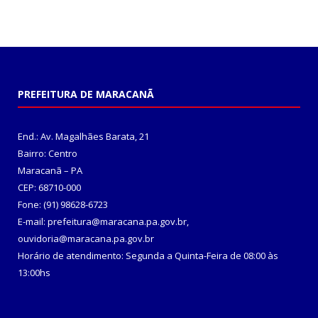
PREFEITURA DE MARACANÃ
End.: Av. Magalhães Barata, 21
Bairro: Centro
Maracanã – PA
CEP: 68710-000
Fone: (91) 98628-6723
E-mail: prefeitura@maracana.pa.gov.br,
ouvidoria@maracana.pa.gov.br
Horário de atendimento: Segunda a Quinta-Feira de 08:00 às
13:00hs