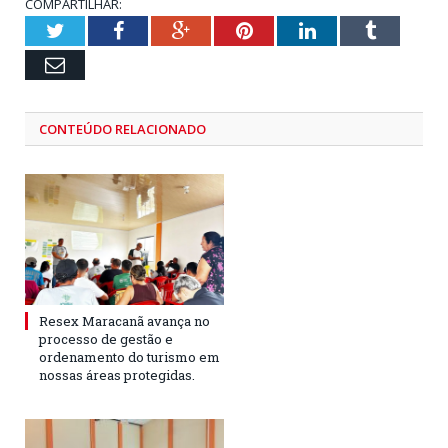
COMPARTILHAR:
Twitter
Facebook
Google+
Pinterest
LinkedIn
Tumblr
Email
CONTEÚDO RELACIONADO
Resex Maracanã avança no
processo de gestão e
ordenamento do turismo em
nossas áreas protegidas.