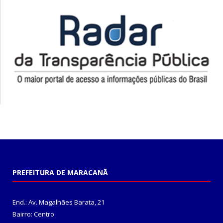
PREFEITURA DE MARACANÃ
End.: Av. Magalhães Barata, 21
Bairro: Centro