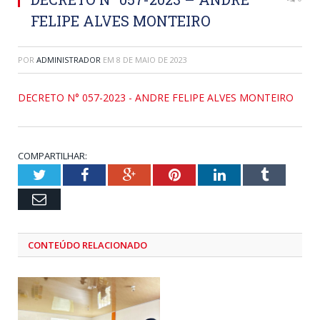
FELIPE ALVES MONTEIRO
POR
ADMINISTRADOR
EM
8 DE MAIO DE 2023
DECRETO N° 057-2023 - ANDRE FELIPE ALVES MONTEIRO
COMPARTILHAR:
Twitter
Facebook
Google+
Pinterest
LinkedIn
Tumblr
Email
CONTEÚDO RELACIONADO