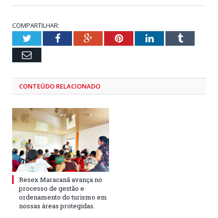
COMPARTILHAR:
Twitter
Facebook
Google+
Pinterest
LinkedIn
Tumblr
Email
CONTEÚDO RELACIONADO
Resex Maracanã avança no
processo de gestão e
ordenamento do turismo em
nossas áreas protegidas.