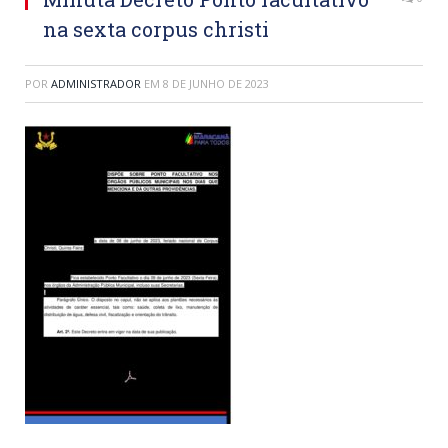
na sexta corpus christi
POR
ADMINISTRADOR
EM
8 DE JUNHO DE 2023