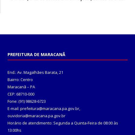
PREFEITURA DE MARACANÃ
End.: Av. Magalhães Barata, 21
Bairro: Centro
Maracanã – PA
CEP: 68710-000
Fone: (91) 98628-6723
E-mail: prefeitura@maracana.pa.gov.br,
ouvidoria@maracana.pa.gov.br
Horário de atendimento: Segunda a Quinta-Feira de 08:00 às
13:00hs