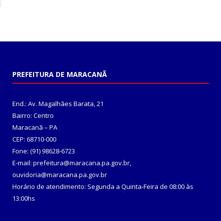
PREFEITURA DE MARACANÃ
End.: Av. Magalhães Barata, 21
Bairro: Centro
Maracanã – PA
CEP: 68710-000
Fone: (91) 98628-6723
E-mail: prefeitura@maracana.pa.gov.br,
ouvidoria@maracana.pa.gov.br
Horário de atendimento: Segunda a Quinta-Feira de 08:00 às
13:00hs