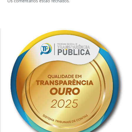
Os comentários estão fechados.