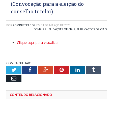
(Convocação para a eleição do
conselho tutelar)
POR
ADMINISTRADOR
EM
31 DE MARÇO DE 2023
DEMAIS PUBLICAÇÕES OFICIAIS
,
PUBLICAÇÕES OFICIAIS
Clique aqui para visualizar
COMPARTILHAR:
Twitter
Facebook
Google+
Pinterest
LinkedIn
Tumblr
Email
CONTEÚDO RELACIONADO