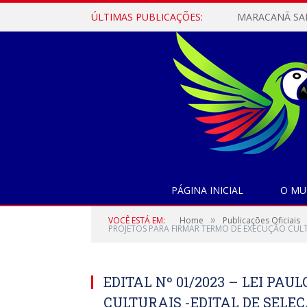
ÚLTIMAS PUBLICAÇÕES:
PÁGINA INICIAL
O MU
»
VOCÊ ESTÁ EM:
Home
Publicações Oficiais
PROJETOS PARA FIRMAR TERMO DE EXECUÇÃO CULT
EDITAL Nº 01/2023 – LEI PA
CULTURAIS -EDITAL DE SELE