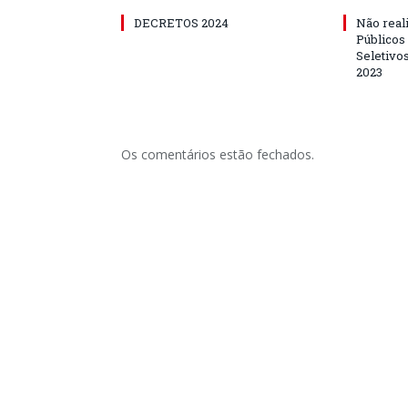
DECRETOS 2024
Não real
Públicos
Seletivo
2023
Os comentários estão fechados.