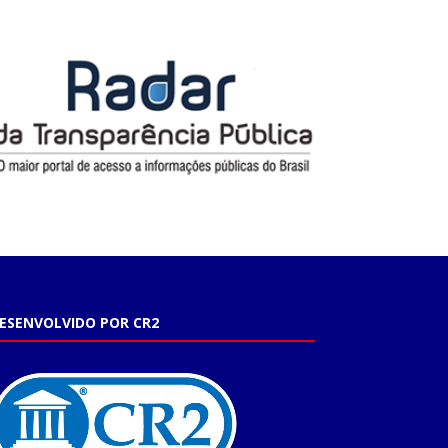
ESENVOLVIDO POR CR2