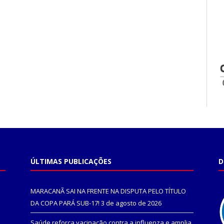
ÚLTIMAS PUBLICAÇÕES
D
MARACANÃ SAI NA FRENTE NA DISPUTA PELO TÍTULO
DA COPA PARÁ SUB-17!
3 de agosto de 2026
Saúde reforça vacinação contra a influenza e amplia