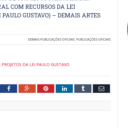
AL COM RECURSOS DA LEI
I PAULO GUSTAVO) – DEMAIS ARTES
DEMAIS PUBLICAÇÕES OFICIAIS
,
PUBLICAÇÕES OFICIAIS
E PROJETOS DA LEI PAULO GUSTAVO
tter
Facebook
Google+
Pinterest
LinkedIn
Tumblr
Email