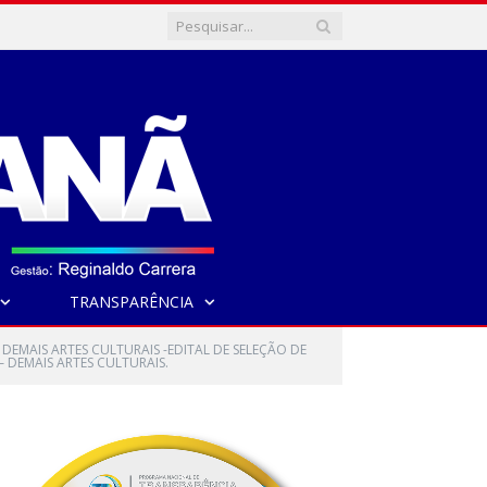
TRANSPARÊNCIA
– DEMAIS ARTES CULTURAIS -EDITAL DE SELEÇÃO DE
 DEMAIS ARTES CULTURAIS.