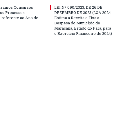
izamos Concursos
LEI Nº 090/2023, DE 26 DE
 ou Processos
DEZEMBRO DE 2023 (LOA 2024-
s referente ao Ano de
Estima a Receita e Fixa a
Despesa do Município de
Maracanã, Estado do Pará, para
o Exercício Financeiro de 2024)