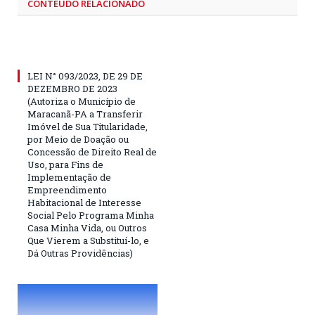
CONTEÚDO RELACIONADO
LEI N° 093/2023, DE 29 DE
DEZEMBRO DE 2023
(Autoriza o Município de
Maracanã-PA a Transferir
Imóvel de Sua Titularidade,
por Meio de Doação ou
Concessão de Direito Real de
Uso, para Fins de
Implementação de
Empreendimento
Habitacional de Interesse
Social Pelo Programa Minha
Casa Minha Vida, ou Outros
Que Vierem a Substituí-lo, e
Dá Outras Providências)