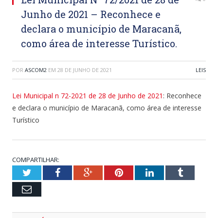
Junho de 2021 – Reconhece e
declara o município de Maracanã,
como área de interesse Turístico.
POR
ASCOM2
EM
28 DE JUNHO DE 2021
LEIS
Lei Municipal n 72-2021 de 28 de Junho de 2021
: Reconhece
e declara o município de Maracanã, como área de interesse
Turístico
COMPARTILHAR:
Twitter
Facebook
Google+
Pinterest
LinkedIn
Tumblr
Email