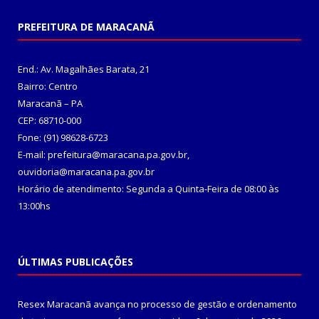
PREFEITURA DE MARACANÃ
End.: Av. Magalhães Barata, 21
Bairro: Centro
Maracanã – PA
CEP: 68710-000
Fone: (91) 98628-6723
E-mail: prefeitura@maracana.pa.gov.br,
ouvidoria@maracana.pa.gov.br
Horário de atendimento: Segunda a Quinta-Feira de 08:00 às
13:00hs
ÚLTIMAS PUBLICAÇÕES
Resex Maracanã avança no processo de gestão e ordenamento