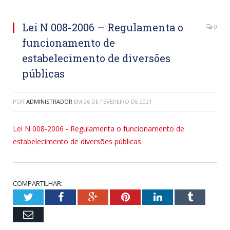
Lei N 008-2006 – Regulamenta o
0
funcionamento de
estabelecimento de diversões
públicas
POR
ADMINISTRADOR
EM
26 DE FEVEREIRO DE 2021
Lei N 008-2006 - Regulamenta o funcionamento de
estabelecimento de diversões públicas
COMPARTILHAR:
Twitter
Facebook
Google+
Pinterest
LinkedIn
Tumblr
Email