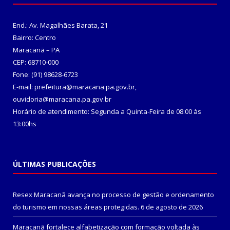
End.: Av. Magalhães Barata, 21
Bairro: Centro
Maracanã – PA
CEP: 68710-000
Fone: (91) 98628-6723
E-mail: prefeitura@maracana.pa.gov.br,
ouvidoria@maracana.pa.gov.br
Horário de atendimento: Segunda a Quinta-Feira de 08:00 às
13:00hs
ÚLTIMAS PUBLICAÇÕES
Resex Maracanã avança no processo de gestão e ordenamento
do turismo em nossas áreas protegidas.
6 de agosto de 2026
Maracanã fortalece alfabetização com formação voltada às