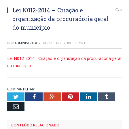
Lei N012-2014 – Criação e
0
organização da procuradoria geral
do municipio
POR
ADMINISTRADOR
EM
26 DE FEVEREIRO DE 2021
Lei N012-2014 - Criação e organização da procuradoria geral
do municipio
COMPARTILHAR:
Twitter
Facebook
Google+
Pinterest
LinkedIn
Tumblr
Email
CONTEÚDO RELACIONADO