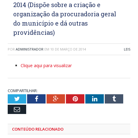
2014 (Dispõe sobre a criação e
organização da procuradoria geral
do município e dá outras
providências)
POR
ADMINISTRADOR
EM
10 DE MARÇO DE 2014
LEIS
Clique aqui para visualizar
COMPARTILHAR:
Twitter
Facebook
Google+
Pinterest
LinkedIn
Tumblr
Email
CONTEÚDO RELACIONADO