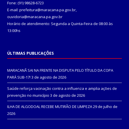
Fone: (91) 98628-6723
E-mail: prefeitura@maracana.pa.gov.br,
ouvidoria@maracana.pa.gov.br
Horário de atendimento: Segunda a Quinta-Feira de 08:00 às
13:00hs
ÚLTIMAS PUBLICAÇÕES
MARACANÃ SAI NA FRENTE NA DISPUTA PELO TÍTULO DA COPA
PARÁ SUB-17!
3 de agosto de 2026
Saúde reforça vacinação contra a influenza e amplia ações de
prevenção no município
3 de agosto de 2026
ILHA DE ALGODOAL RECEBE MUTIRÃO DE LIMPEZA
29 de julho de
2026