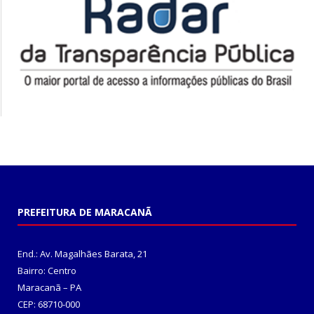
PREFEITURA DE MARACANÃ
End.: Av. Magalhães Barata, 21
Bairro: Centro
Maracanã – PA
CEP: 68710-000