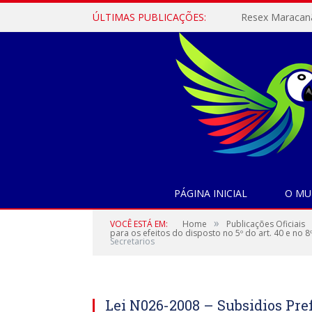
ÚLTIMAS PUBLICAÇÕES:
PÁGINA INICIAL
O MU
»
VOCÊ ESTÁ EM:
Home
Publicações Oficiais
para os efeitos do disposto no 5º do art. 40 e no 8
Secretarios
Lei N026-2008 – Subsidios Prefe