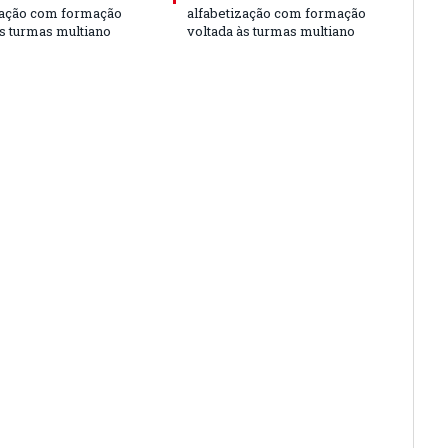
zação com formação
alfabetização com formação
às turmas multiano
voltada às turmas multiano