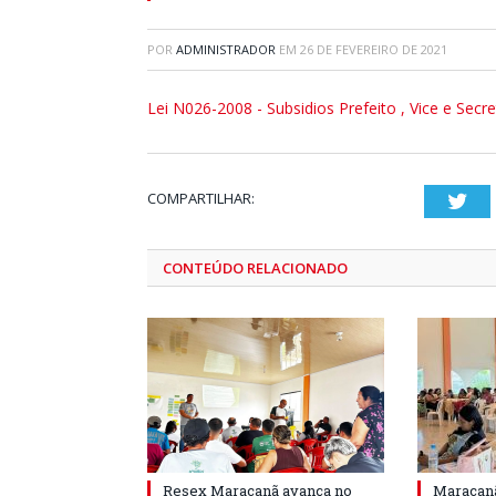
POR
ADMINISTRADOR
EM
26 DE FEVEREIRO DE 2021
Lei N026-2008 - Subsidios Prefeito , Vice e Secre
COMPARTILHAR:
Twi
CONTEÚDO RELACIONADO
Resex Maracanã avança no
Maracanã