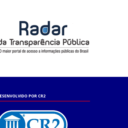
ESENVOLVIDO POR CR2