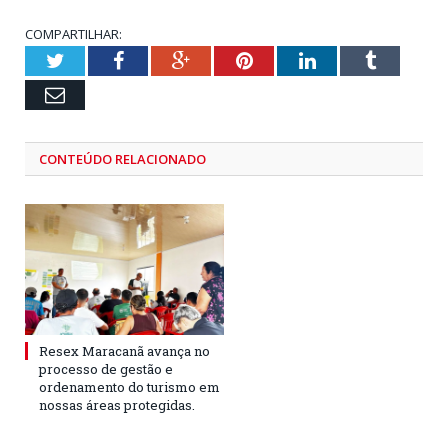
COMPARTILHAR:
Twitter
Facebook
Google+
Pinterest
LinkedIn
Tumblr
Email
CONTEÚDO RELACIONADO
Resex Maracanã avança no
processo de gestão e
ordenamento do turismo em
nossas áreas protegidas.