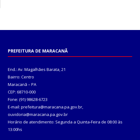
PREFEITURA DE MARACANÃ
End.: Av. Magalhães Barata, 21
Bairro: Centro
Maracanã – PA
CEP: 68710-000
Fone: (91) 98628-6723
E-mail: prefeitura@maracana.pa.gov.br,
ouvidoria@maracana.pa.gov.br
Horário de atendimento: Segunda a Quinta-Feira de 08:00 às
13:00hs