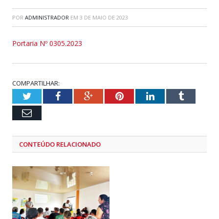
POR
ADMINISTRADOR
EM
3 DE MAIO DE 2023
Portaria Nº 0305.2023
COMPARTILHAR:
Twitter
Facebook
Google+
Pinterest
LinkedIn
Tumblr
Email
CONTEÚDO RELACIONADO