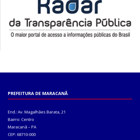
PREFEITURA DE MARACANÃ
End.: Av. Magalhães Barata, 21
Bairro: Centro
Maracanã – PA
CEP: 68710-000