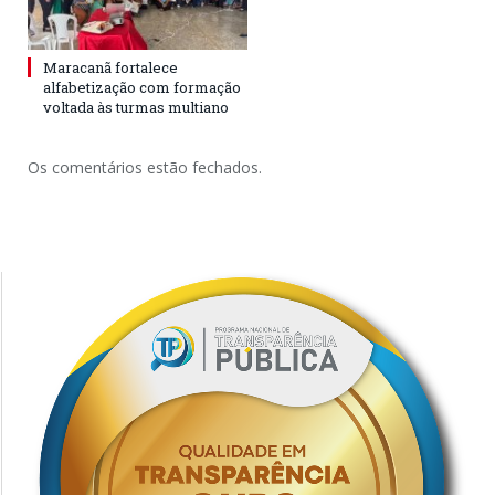
Maracanã fortalece
alfabetização com formação
voltada às turmas multiano
Os comentários estão fechados.