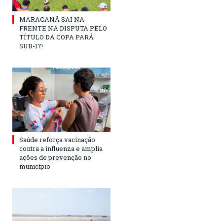
MARACANÃ SAI NA
FRENTE NA DISPUTA PELO
TÍTULO DA COPA PARÁ
SUB-17!
Saúde reforça vacinação
contra a influenza e amplia
ações de prevenção no
município