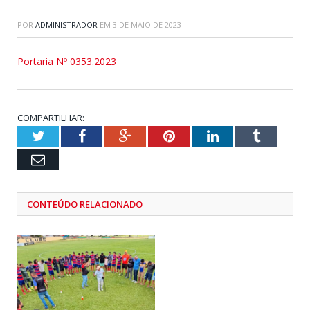
POR
ADMINISTRADOR
EM
3 DE MAIO DE 2023
Portaria Nº 0353.2023
COMPARTILHAR:
Twitter
Facebook
Google+
Pinterest
LinkedIn
Tumblr
Email
CONTEÚDO RELACIONADO