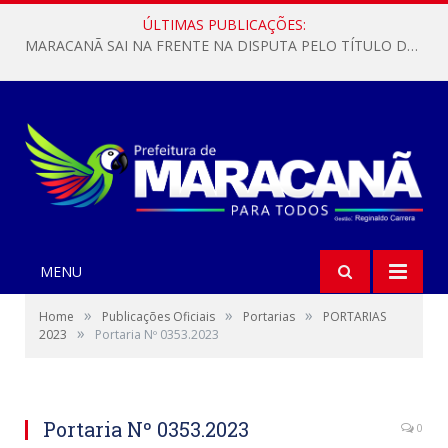
ÚLTIMAS PUBLICAÇÕES:
MARACANÃ SAI NA FRENTE NA DISPUTA PELO TÍTULO DA COPA PARÁ SUB-17!
MENU
»
»
»
Home
Publicações Oficiais
Portarias
PORTARIAS
»
2023
Portaria Nº 0353.2023
Portaria Nº 0353.2023
0