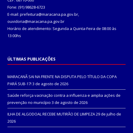
CEP: 68710-000
Fone: (91) 98628-6723
E-mail: prefeitura@maracana.pa.gov.br,
ouvidoria@maracana.pa.gov.br
Horário de atendimento: Segunda a Quinta-Feira de 08:00 às
13:00hs
ÚLTIMAS PUBLICAÇÕES
MARACANÃ SAI NA FRENTE NA DISPUTA PELO TÍTULO DA COPA
PARÁ SUB-17!
3 de agosto de 2026
Saúde reforça vacinação contra a influenza e amplia ações de
prevenção no município
3 de agosto de 2026
ILHA DE ALGODOAL RECEBE MUTIRÃO DE LIMPEZA
29 de julho de
2026