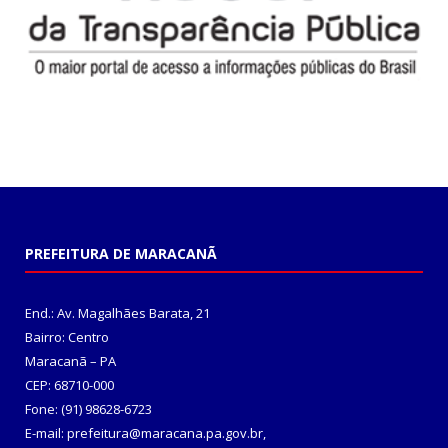
PREFEITURA DE MARACANÃ
End.: Av. Magalhães Barata, 21
Bairro: Centro
Maracanã – PA
CEP: 68710-000
Fone: (91) 98628-6723
E-mail: prefeitura@maracana.pa.gov.br,