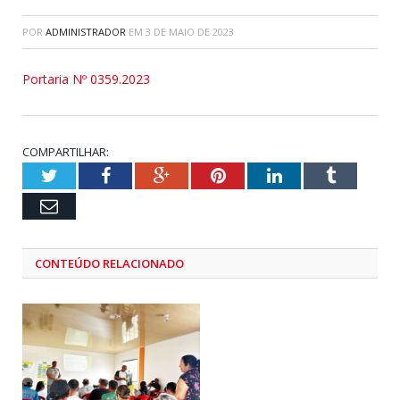
POR
ADMINISTRADOR
EM
3 DE MAIO DE 2023
Portaria Nº 0359.2023
COMPARTILHAR:
Twitter
Facebook
Google+
Pinterest
LinkedIn
Tumblr
Email
CONTEÚDO RELACIONADO