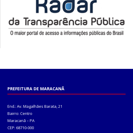
PREFEITURA DE MARACANÃ
End.: Av. Magalhães Barata, 21
Bairro: Centro
Maracanã – PA
CEP: 68710-000