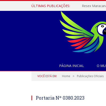
ÚLTIMAS PUBLICAÇÕES:
PÁGINA INICIAL
O MU
»
VOCÊ ESTÁ EM:
Home
Publicações Oficiais
Portaria Nº 0380.2023