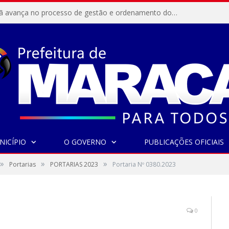
Resex Maracanã avança no processo de gestão e ordenamento do turismo em nossas áreas protegidas.
NICÍPIO
O GOVERNO
PUBLICAÇÕES OFICIAIS
»
»
»
Portarias
PORTARIAS 2023
Portaria Nº 0380.2023
0