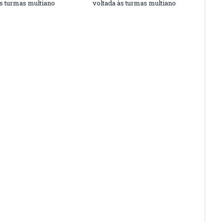
às turmas multiano
voltada às turmas multiano