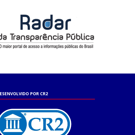
ESENVOLVIDO POR CR2