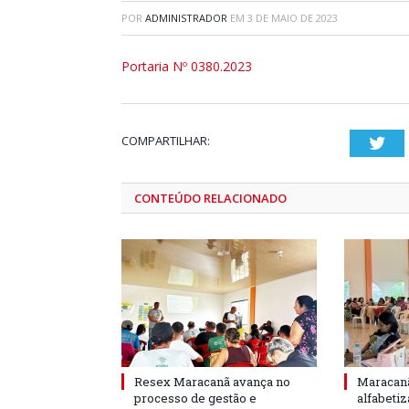
POR
ADMINISTRADOR
EM
3 DE MAIO DE 2023
Portaria Nº 0380.2023
COMPARTILHAR:
Twi
CONTEÚDO RELACIONADO
Resex Maracanã avança no
Maracanã
processo de gestão e
alfabeti