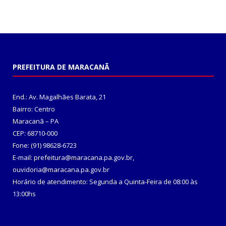
PREFEITURA DE MARACANÃ
End.: Av. Magalhães Barata, 21
Bairro: Centro
Maracanã – PA
CEP: 68710-000
Fone: (91) 98628-6723
E-mail: prefeitura@maracana.pa.gov.br,
ouvidoria@maracana.pa.gov.br
Horário de atendimento: Segunda a Quinta-Feira de 08:00 às
13:00hs