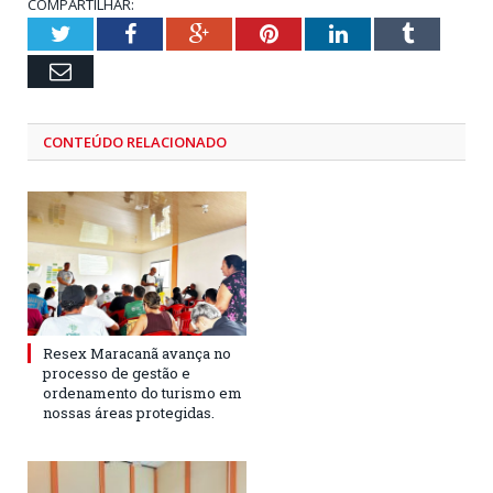
COMPARTILHAR:
Twitter
Facebook
Google+
Pinterest
LinkedIn
Tumblr
Email
CONTEÚDO RELACIONADO
Resex Maracanã avança no
processo de gestão e
ordenamento do turismo em
nossas áreas protegidas.