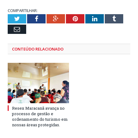
COMPARTILHAR:
Twitter
Facebook
Google+
Pinterest
LinkedIn
Tumblr
Email
CONTEÚDO RELACIONADO
Resex Maracanã avança no
processo de gestão e
ordenamento do turismo em
nossas áreas protegidas.