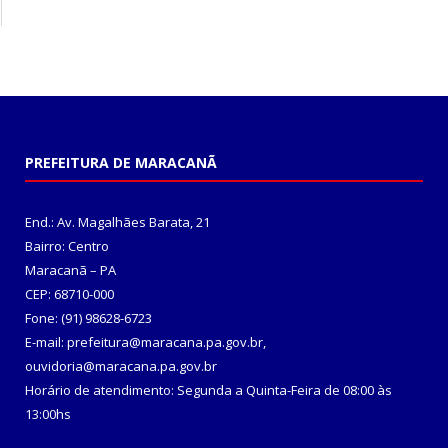
PREFEITURA DE MARACANÃ
End.: Av. Magalhães Barata, 21
Bairro: Centro
Maracanã – PA
CEP: 68710-000
Fone: (91) 98628-6723
E-mail: prefeitura@maracana.pa.gov.br,
ouvidoria@maracana.pa.gov.br
Horário de atendimento: Segunda a Quinta-Feira de 08:00 às
13:00hs