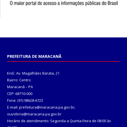
PREFEITURA DE MARACANÃ
End.: Av. Magalhães Barata, 21
Bairro: Centro
Maracanã – PA
CEP: 68710-000
Fone: (91) 98628-6723
E-mail: prefeitura@maracana.pa.gov.br,
ouvidoria@maracana.pa.gov.br
Horário de atendimento: Segunda a Quinta-Feira de 08:00 às