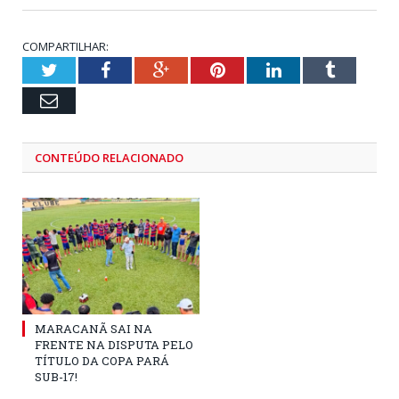
COMPARTILHAR:
Twitter
Facebook
Google+
Pinterest
LinkedIn
Tumblr
Email
CONTEÚDO RELACIONADO
MARACANÃ SAI NA
FRENTE NA DISPUTA PELO
TÍTULO DA COPA PARÁ
SUB-17!