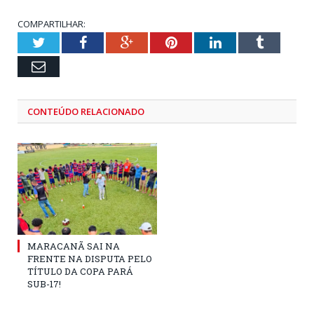
COMPARTILHAR:
Twitter
Facebook
Google+
Pinterest
LinkedIn
Tumblr
Email
CONTEÚDO RELACIONADO
MARACANÃ SAI NA
FRENTE NA DISPUTA PELO
TÍTULO DA COPA PARÁ
SUB-17!