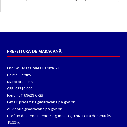
PREFEITURA DE MARACANÃ
End.: Av. Magalhães Barata, 21
Bairro: Centro
Maracanã – PA
CEP: 68710-000
Fone: (91) 98628-6723
E-mail: prefeitura@maracana.pa.gov.br,
ouvidoria@maracana.pa.gov.br
Horário de atendimento: Segunda a Quinta-Feira de 08:00 às
13:00hs