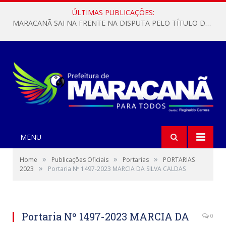
ÚLTIMAS PUBLICAÇÕES:
MARACANÃ SAI NA FRENTE NA DISPUTA PELO TÍTULO DA COPA PARÁ SUB-17!
MENU
»
»
»
Home
Publicações Oficiais
Portarias
PORTARIAS
»
2023
Portaria Nº 1497-2023 MARCIA DA SILVA CALDAS
Portaria Nº 1497-2023 MARCIA DA
0