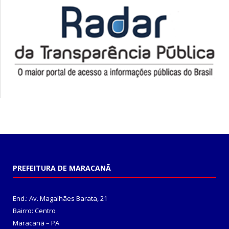
PREFEITURA DE MARACANÃ
End.: Av. Magalhães Barata, 21
Bairro: Centro
Maracanã – PA