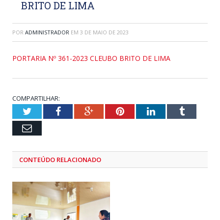
BRITO DE LIMA
POR
ADMINISTRADOR
EM
3 DE MAIO DE 2023
PORTARIA Nº 361-2023 CLEUBO BRITO DE LIMA
COMPARTILHAR:
Twitter
Facebook
Google+
Pinterest
LinkedIn
Tumblr
Email
CONTEÚDO RELACIONADO